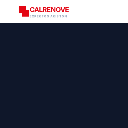
CALRENOVE
EXPERTOS ARISTON