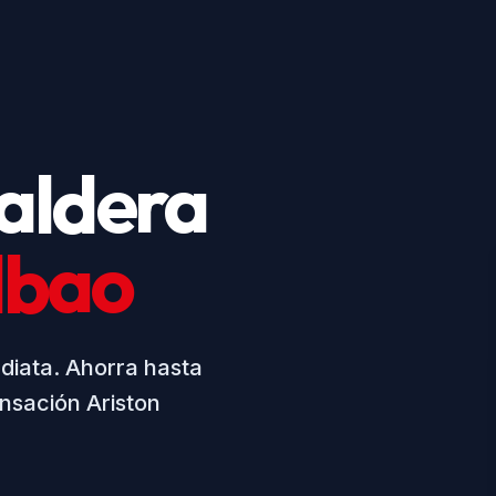
aldera
ilbao
ediata. Ahorra hasta
nsación Ariston