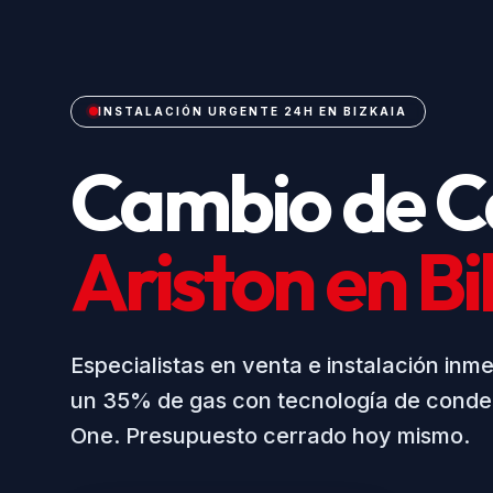
INSTALACIÓN URGENTE 24H EN BIZKAIA
Cambio de C
Ariston en B
Especialistas en venta e instalación inm
un 35% de gas con tecnología de conde
One. Presupuesto cerrado hoy mismo.